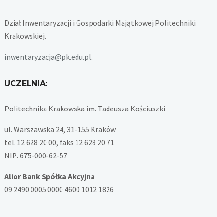
Dział Inwentaryzacji i Gospodarki Majątkowej Politechniki
Krakowskiej.
inwentaryzacja@pk.edu.pl
.
UCZELNIA:
Politechnika Krakowska im. Tadeusza Kościuszki
ul. Warszawska 24, 31-155 Kraków
tel. 12 628 20 00, faks 12 628 20 71
NIP: 675-000-62-57
Alior Bank Spółka Akcyjna
09 2490 0005 0000 4600 1012 1826