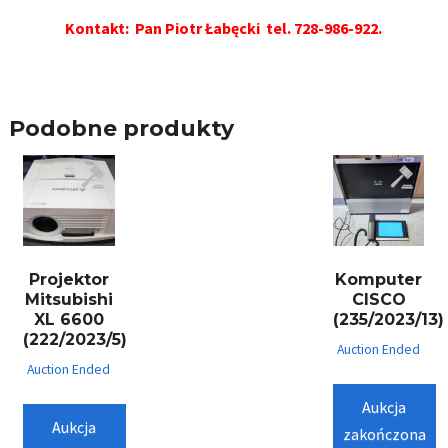
Kontakt: Pan Piotr Łabęcki
tel. 728-986-922.
Podobne produkty
Projektor
Komputer
Mitsubishi
CISCO
XL 6600
(235/2023/13)
(222/2023/5)
Auction Ended
Auction Ended
Aukcja
Aukcja
zakończona