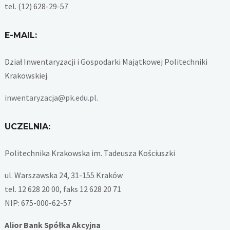
tel. (12) 628-29-57
E-MAIL:
Dział Inwentaryzacji i Gospodarki Majątkowej Politechniki
Krakowskiej.
inwentaryzacja@pk.edu.pl
.
UCZELNIA:
Politechnika Krakowska im. Tadeusza Kościuszki
ul. Warszawska 24, 31-155 Kraków
tel. 12 628 20 00, faks 12 628 20 71
NIP: 675-000-62-57
Alior Bank Spółka Akcyjna