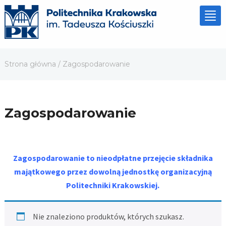
Tog
nav
Strona główna
/ Zagospodarowanie
Zagospodarowanie
Zagospodarowanie to nieodpłatne przejęcie składnika
majątkowego przez dowolną jednostkę organizacyjną
Politechniki Krakowskiej.
Nie znaleziono produktów, których szukasz.