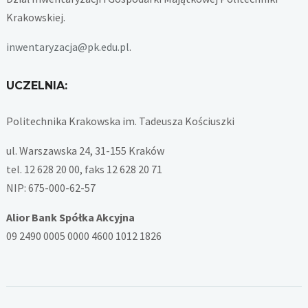
Krakowskiej.
inwentaryzacja@pk.edu.pl
.
UCZELNIA:
Politechnika Krakowska im. Tadeusza Kościuszki
ul. Warszawska 24, 31-155 Kraków
tel. 12 628 20 00, faks 12 628 20 71
NIP: 675-000-62-57
Alior Bank Spółka Akcyjna
09 2490 0005 0000 4600 1012 1826