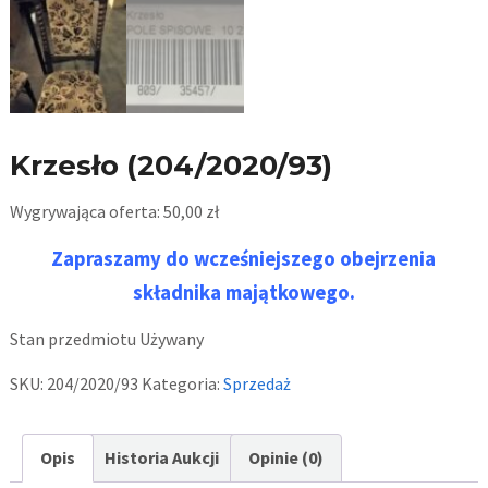
Krzesło (204/2020/93)
Wygrywająca oferta:
50,00
zł
Zapraszamy do wcześniejszego obejrzenia
składnika majątkowego.
Stan przedmiotu
Używany
SKU:
204/2020/93
Kategoria:
Sprzedaż
Opis
Historia Aukcji
Opinie (0)