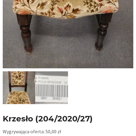
Krzesło (204/2020/27)
Wygrywająca oferta:
50,00
zł