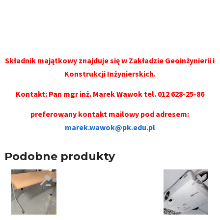
Składnik majątkowy znajduje się w Zakładzie Geoinżynierii i
Konstrukcji Inżynierskich.
Kontakt: Pan mgr inż. Marek Wawok
tel. 012 628-25-86
preferowany kontakt mailowy pod adresem:
marek.wawok@pk.edu.pl
Podobne produkty