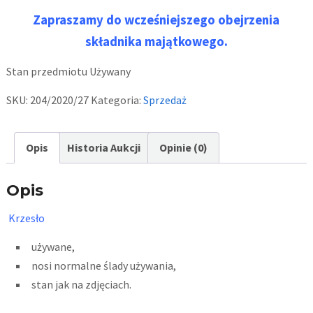
Zapraszamy do wcześniejszego obejrzenia
składnika majątkowego.
Stan przedmiotu
Używany
SKU:
204/2020/27
Kategoria:
Sprzedaż
Opis
Historia Aukcji
Opinie (0)
Opis
Krzesło
używane,
nosi normalne ślady używania,
stan jak na zdjęciach.