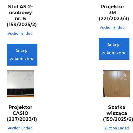
Stół AS 2-
Projektor
osobowy
3M
nr. 6
(221/2023/3)
(159/2025/2)
Auction Ended
Auction Ended
Aukcja
Aukcja
zakończona
zakończona
Projektor
Szafka
CASIO
wisząca
(227/2023/1)
(159/2025/6
Auction Ended
Auction Ended