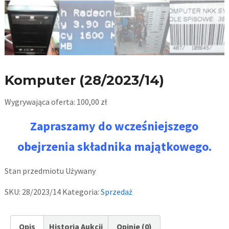
Komputer (28/2023/14)
Wygrywająca oferta:
100,00
zł
Zapraszamy do wcześniejszego
obejrzenia składnika majątkowego.
Stan przedmiotu
Używany
SKU:
28/2023/14
Kategoria:
Sprzedaż
Opis
Historia Aukcji
Opinie (0)