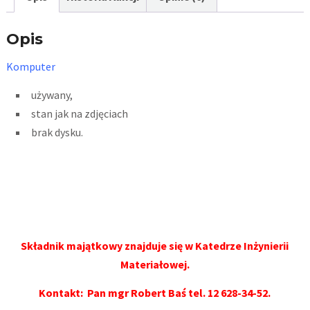
Opis
Komputer
używany,
stan jak na zdjęciach
brak dysku.
Składnik majątkowy znajduje się w Katedrze Inżynierii
Materiałowej.
Kontakt: Pan mgr Robert Baś
tel.
12 628-34-52
.