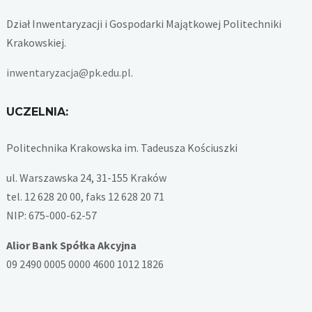
Dział Inwentaryzacji i Gospodarki Majątkowej Politechniki
Krakowskiej.
inwentaryzacja@pk.edu.pl
.
UCZELNIA:
Politechnika Krakowska im. Tadeusza Kościuszki
ul. Warszawska 24, 31-155 Kraków
tel. 12 628 20 00, faks 12 628 20 71
NIP: 675-000-62-57
Alior Bank Spółka Akcyjna
09 2490 0005 0000 4600 1012 1826