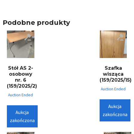
Podobne produkty
Stół AS 2-
Szafka
osobowy
wisząca
nr. 6
(159/2025/15)
(159/2025/2)
Auction Ended
Auction Ended
Aukcja
Aukcja
zakończona
zakończona