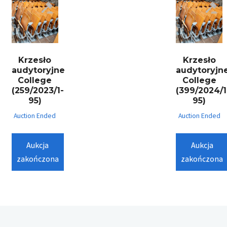
Krzesło
Krzesło
audytoryjne
audytoryjn
College
College
(259/2023/1-
(399/2024/1
95)
95)
Auction Ended
Auction Ended
Aukcja
Aukcja
zakończona
zakończona