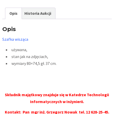
Opis
Historia Aukcji
Opis
Szafka wisząca
używana,
stan jak na zdjęciach,
wymiary 80×74,5 gł. 37 cm.
Składnik majątkowy znajduje się w Katedrze Technologii
Informatycznych w Inżynierii.
Kontakt: Pan
mgr inż. Grzegorz Nowak
tel.
12 628-25-45
.