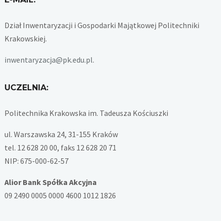
Dział Inwentaryzacji i Gospodarki Majątkowej Politechniki
Krakowskiej.
inwentaryzacja@pk.edu.pl
.
UCZELNIA:
Politechnika Krakowska im. Tadeusza Kościuszki
ul. Warszawska 24, 31-155 Kraków
tel. 12 628 20 00, faks 12 628 20 71
NIP: 675-000-62-57
Alior Bank Spółka Akcyjna
09 2490 0005 0000 4600 1012 1826