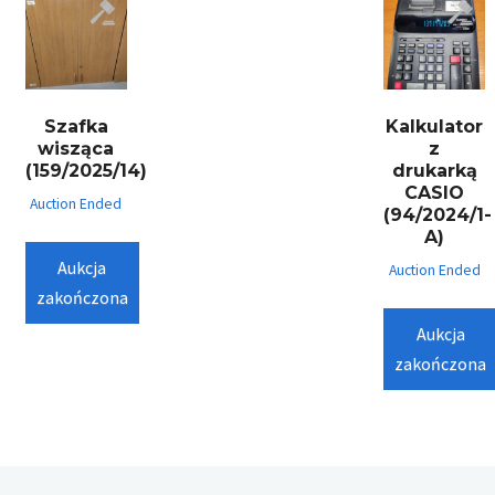
Szafka
Kalkulator
wisząca
z
(159/2025/14)
drukarką
CASIO
Auction Ended
(94/2024/1-
A)
Aukcja
Auction Ended
zakończona
Aukcja
zakończona