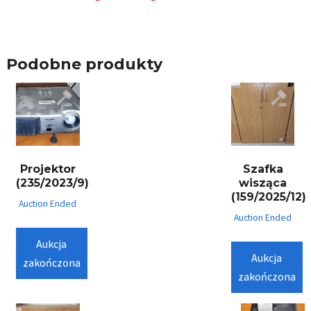
Podobne produkty
Projektor
Szafka
(235/2023/9)
wisząca
(159/2025/12)
Auction Ended
Auction Ended
Aukcja
Aukcja
zakończona
zakończona