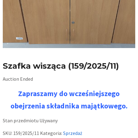
Szafka wisząca (159/2025/11)
Auction Ended
Zapraszamy do wcześniejszego
obejrzenia składnika majątkowego.
Stan przedmiotu
Używany
SKU:
159/2025/11
Kategoria:
Sprzedaż