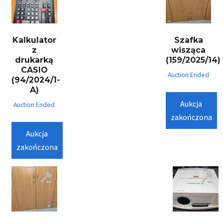
Kalkulator
Szafka
z
wisząca
drukarką
(159/2025/14)
CASIO
Auction Ended
(94/2024/1-
A)
Aukcja
Auction Ended
zakończona
Aukcja
zakończona