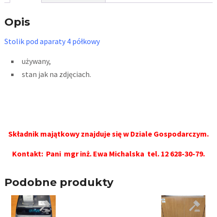
Opis
Stolik pod aparaty 4 półkowy
używany,
stan jak na zdjęciach.
Składnik majątkowy znajduje się w Dziale Gospodarczym.
Kontakt: Pani
mgr inż. Ewa Michalska
tel.
12 628-30-79
.
Podobne produkty