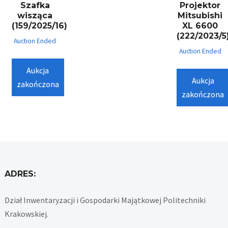
Szafka
Projektor
wisząca
Mitsubishi
(159/2025/16)
XL 6600
(222/2023/5
Auction Ended
Auction Ended
Aukcja
Aukcja
zakończona
zakończona
ADRES:
Dział Inwentaryzacji i Gospodarki Majątkowej Politechniki
Krakowskiej.