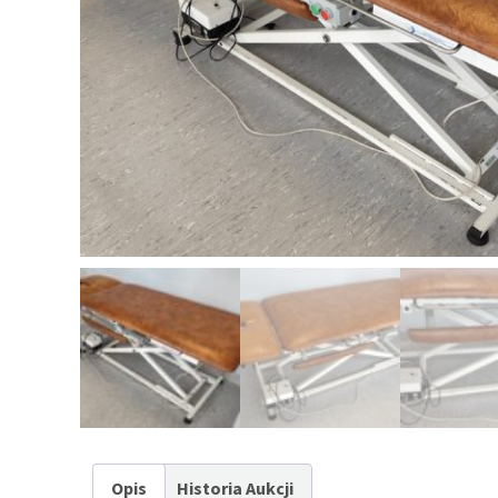
Opis
Historia Aukcji