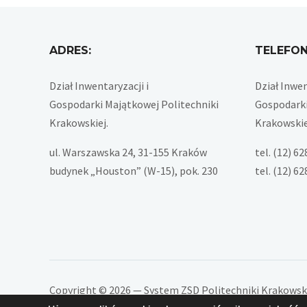
ADRES:
TELEFON
Dział Inwentaryzacji i
Dział Inwen
Gospodarki Majątkowej Politechniki
Gospodarki
Krakowskiej.
Krakowskie
ul. Warszawska 24, 31-155 Kraków
tel. (12) 6
budynek „Houston” (W-15), pok. 230
tel. (12) 6
Copyright © 2026 — System ZSD Politechniki Krakowskie