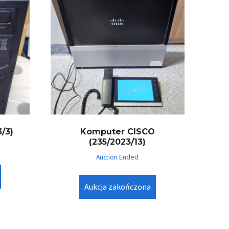
/3)
Komputer CISCO
(235/2023/13)
Auction Ended
Aukcja zakończona