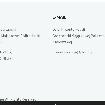
:
E-MAIL:
taryzacji i
Dział Inwentaryzacji i
 Majątkowej Politechniki
Gospodarki Majątkowej Politech
j.
Krakowskiej.
28-22-92;
inwentaryzacja@pk.edu.pl
.
28-29-57
j. All Rights Reserved