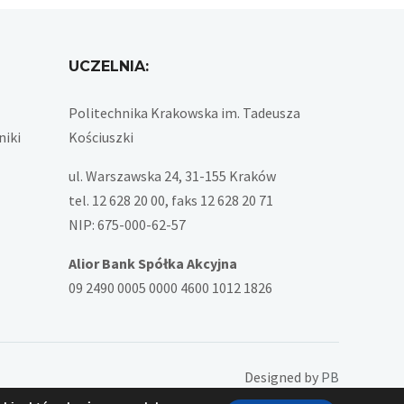
UCZELNIA:
Politechnika Krakowska im. Tadeusza
niki
Kościuszki
ul. Warszawska 24, 31-155 Kraków
tel. 12 628 20 00, faks 12 628 20 71
NIP: 675-000-62-57
Alior Bank Spółka Akcyjna
09 2490 0005 0000 4600 1012 1826
Designed by
PB