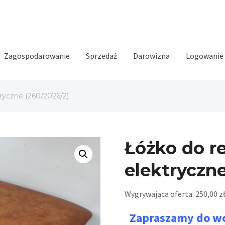
Zagospodarowanie
Sprzedaż
Darowizna
Logowanie i
ktryczne (260/2026/2)
Łóżko do re
elektryczne
Wygrywająca oferta:
250,00
zł
Zapraszamy do wc