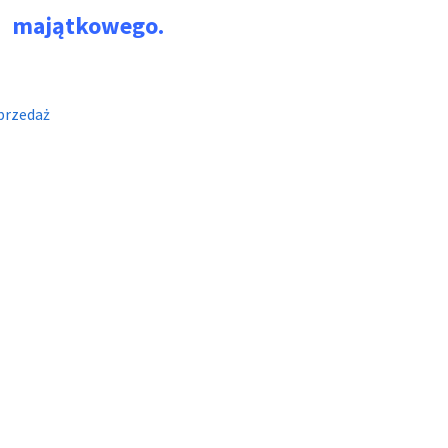
majątkowego.
przedaż