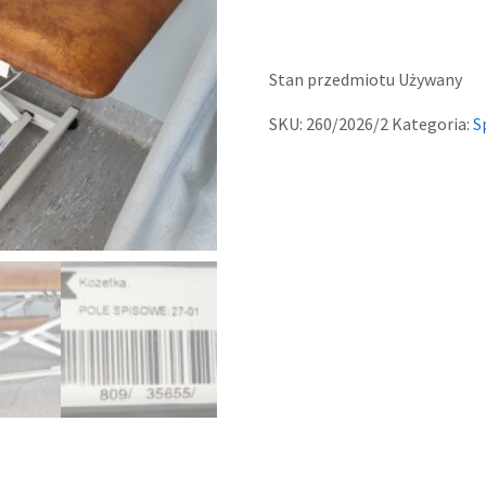
Stan przedmiotu
Używany
SKU:
260/2026/2
Kategoria:
S