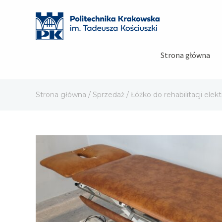
Strona główna
Strona główna
/
Sprzedaż
/ Łóżko do rehabilitacji ele