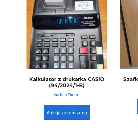
Kalkulator z drukarką CASIO
Szafk
(94/2024/1-B)
Auction Ended
Aukcja zakończona