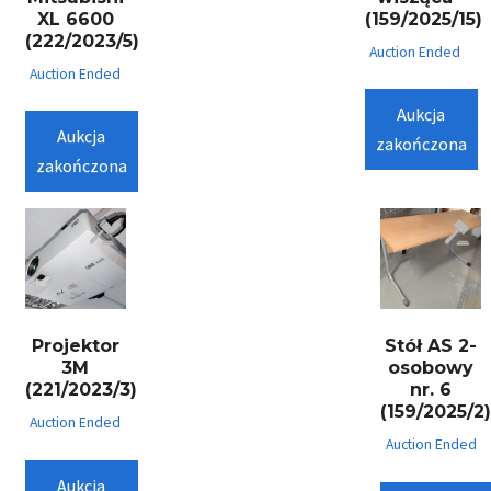
XL 6600
(159/2025/15)
(222/2023/5)
Auction Ended
Auction Ended
Aukcja
Aukcja
zakończona
zakończona
Projektor
Stół AS 2-
3M
osobowy
(221/2023/3)
nr. 6
(159/2025/2
Auction Ended
Auction Ended
Aukcja