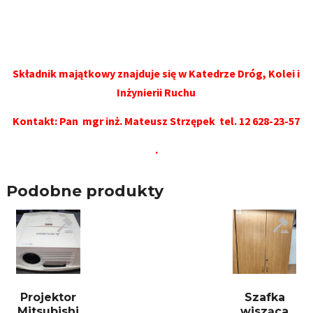
Składnik majątkowy znajduje się w
Katedrze Dróg, Kolei i
Inżynierii Ruchu
Kontakt: Pan mgr inż. Mateusz Strzępek tel. 12 628-23-57
.
Podobne produkty
Projektor
Szafka
Mitsubishi
wisząca