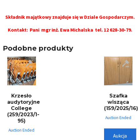
Składnik majątkowy znajduje się w Dziale Gospodarczym.
Kontakt: Pani
mgr inż. Ewa Michalska
tel.
12 628-30-79
.
Podobne produkty
Krzesło
Szafka
audytoryjne
wisząca
College
(159/2025/16)
(259/2023/1-
Auction Ended
95)
Auction Ended
Aukcja