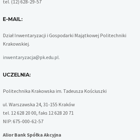
tel. (12) 628-29-57
E-MAIL:
Dział Inwentaryzacji i Gospodarki Majątkowej Politechniki
Krakowskiej.
inwentaryzacja@pk.edu.pl
.
UCZELNIA:
Politechnika Krakowska im. Tadeusza Kościuszki
ul. Warszawska 24, 31-155 Kraków
tel. 12 628 20 00, faks 12 628 20 71
NIP: 675-000-62-57
Alior Bank Spółka Akcyjna