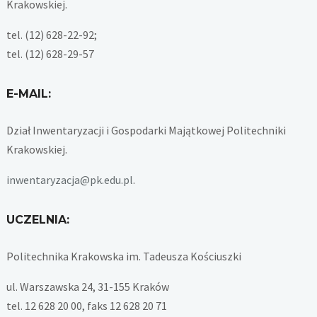
Krakowskiej.
tel. (12) 628-22-92;
tel. (12) 628-29-57
E-MAIL:
Dział Inwentaryzacji i Gospodarki Majątkowej Politechniki
Krakowskiej.
inwentaryzacja@pk.edu.pl
.
UCZELNIA:
Politechnika Krakowska im. Tadeusza Kościuszki
ul. Warszawska 24, 31-155 Kraków
tel. 12 628 20 00, faks 12 628 20 71