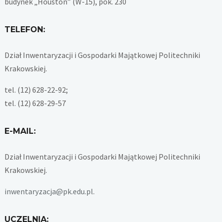
budynek „Houston” (W-15), pok. 230
TELEFON:
Dział Inwentaryzacji i Gospodarki Majątkowej Politechniki
Krakowskiej.
tel. (12) 628-22-92;
tel. (12) 628-29-57
E-MAIL:
Dział Inwentaryzacji i Gospodarki Majątkowej Politechniki
Krakowskiej.
inwentaryzacja@pk.edu.pl
.
UCZELNIA: