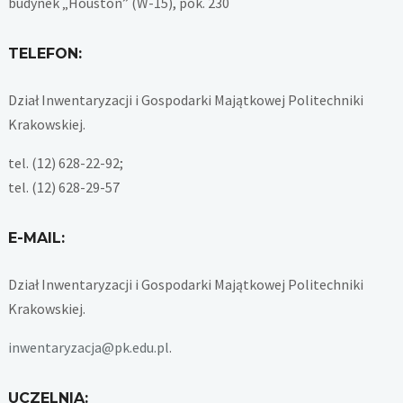
budynek „Houston” (W-15), pok. 230
TELEFON:
Dział Inwentaryzacji i Gospodarki Majątkowej Politechniki
Krakowskiej.
tel. (12) 628-22-92;
tel. (12) 628-29-57
E-MAIL:
Dział Inwentaryzacji i Gospodarki Majątkowej Politechniki
Krakowskiej.
inwentaryzacja@pk.edu.pl
.
UCZELNIA: