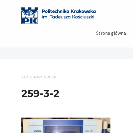
Strona główna
24 CZERWCA 2026
/
259-3-2