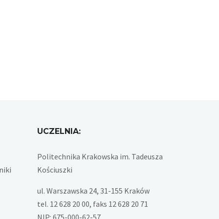
UCZELNIA:
Politechnika Krakowska im. Tadeusza
niki
Kościuszki
ul. Warszawska 24, 31-155 Kraków
tel. 12 628 20 00, faks 12 628 20 71
NIP: 675-000-62-57