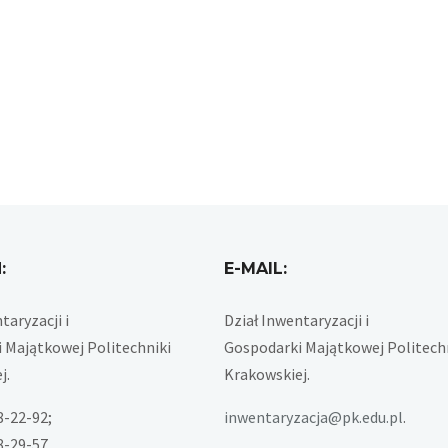
:
E-MAIL:
taryzacji i
Dział Inwentaryzacji i
 Majątkowej Politechniki
Gospodarki Majątkowej Politech
j.
Krakowskiej.
28-22-92;
inwentaryzacja@pk.edu.pl
.
28-29-57