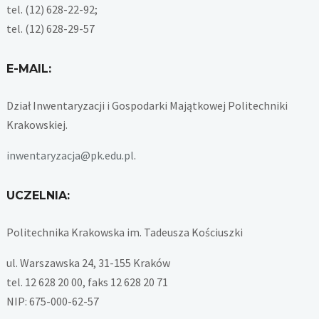
tel. (12) 628-22-92;
tel. (12) 628-29-57
E-MAIL:
Dział Inwentaryzacji i Gospodarki Majątkowej Politechniki
Krakowskiej.
inwentaryzacja@pk.edu.pl
.
UCZELNIA:
Politechnika Krakowska im. Tadeusza Kościuszki
ul. Warszawska 24, 31-155 Kraków
tel. 12 628 20 00, faks 12 628 20 71
NIP: 675-000-62-57