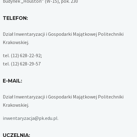
budynek „Houston” (W-15), pok. 230
TELEFON:
Dział Inwentaryzacji i Gospodarki Majątkowej Politechniki
Krakowskiej.
tel. (12) 628-22-92;
tel. (12) 628-29-57
E-MAIL:
Dział Inwentaryzacji i Gospodarki Majątkowej Politechniki
Krakowskiej.
inwentaryzacja@pk.edu.pl
.
UCZELNIA: