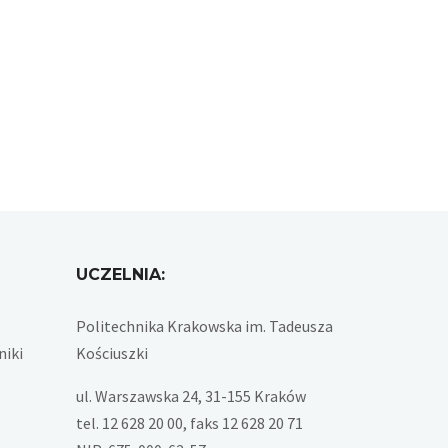
UCZELNIA:
Politechnika Krakowska im. Tadeusza
niki
Kościuszki
ul. Warszawska 24, 31-155 Kraków
tel. 12 628 20 00, faks 12 628 20 71