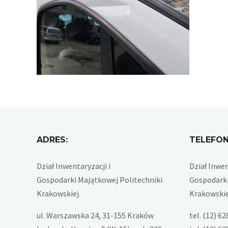
ADRES:
TELEFON
Dział Inwentaryzacji i
Dział Inwen
Gospodarki Majątkowej Politechniki
Gospodarki
Krakowskiej.
Krakowskie
ul. Warszawska 24, 31-155 Kraków
tel. (12) 6