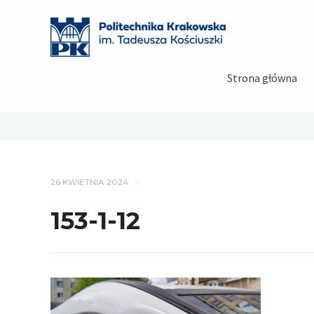
Strona główna
26 KWIETNIA 2024
/
153-1-12