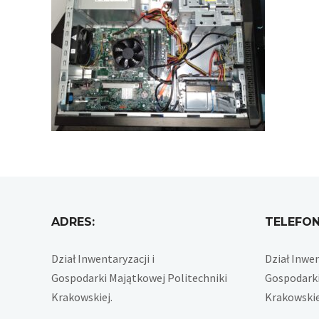
ADRES:
TELEFON
Dział Inwentaryzacji i
Dział Inwen
Gospodarki Majątkowej Politechniki
Gospodarki
Krakowskiej.
Krakowskie