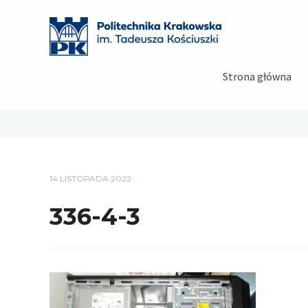
Strona główna
14 LISTOPADA 2022
/
336-4-3