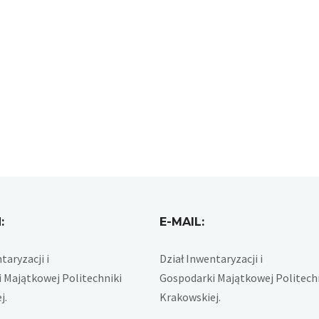
:
E-MAIL:
taryzacji i
Dział Inwentaryzacji i
 Majątkowej Politechniki
Gospodarki Majątkowej Politech
j.
Krakowskiej.