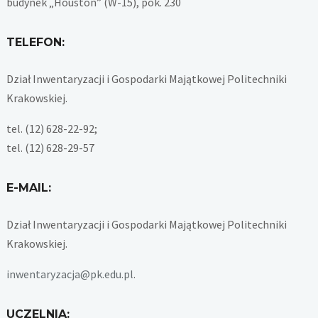
budynek „Houston” (W-15), pok. 230
TELEFON:
Dział Inwentaryzacji i Gospodarki Majątkowej Politechniki
Krakowskiej.
tel. (12) 628-22-92;
tel. (12) 628-29-57
E-MAIL:
Dział Inwentaryzacji i Gospodarki Majątkowej Politechniki
Krakowskiej.
inwentaryzacja@pk.edu.pl
.
UCZELNIA: