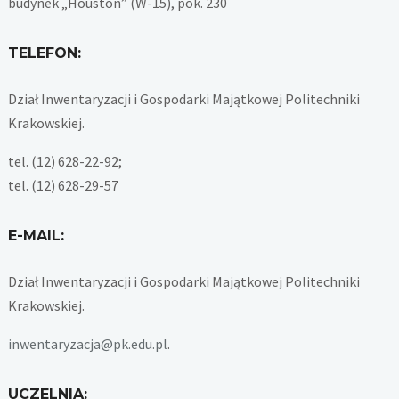
budynek „Houston” (W-15), pok. 230
TELEFON:
Dział Inwentaryzacji i Gospodarki Majątkowej Politechniki
Krakowskiej.
tel. (12) 628-22-92;
tel. (12) 628-29-57
E-MAIL:
Dział Inwentaryzacji i Gospodarki Majątkowej Politechniki
Krakowskiej.
inwentaryzacja@pk.edu.pl
.
UCZELNIA: