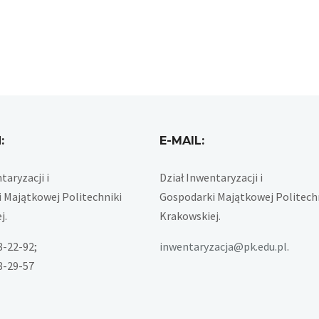
:
E-MAIL:
taryzacji i
Dział Inwentaryzacji i
 Majątkowej Politechniki
Gospodarki Majątkowej Politech
j.
Krakowskiej.
28-22-92;
inwentaryzacja@pk.edu.pl
.
28-29-57