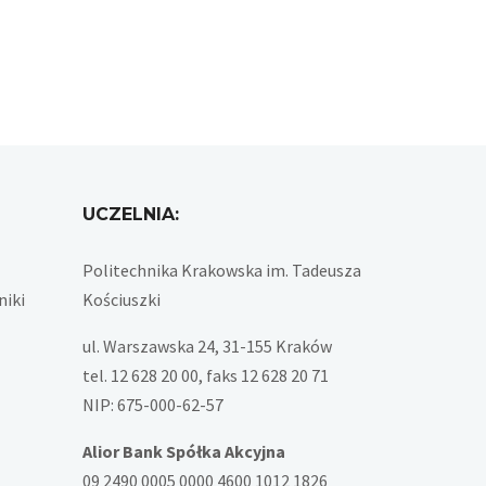
UCZELNIA:
Politechnika Krakowska im. Tadeusza
niki
Kościuszki
ul. Warszawska 24, 31-155 Kraków
tel. 12 628 20 00, faks 12 628 20 71
NIP: 675-000-62-57
Alior Bank Spółka Akcyjna
09 2490 0005 0000 4600 1012 1826