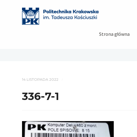
Strona główna
14 LISTOPADA 2022
/
336-7-1