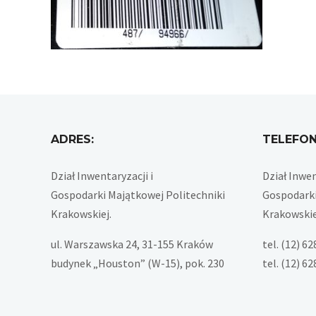
ADRES:
TELEFON
Dział Inwentaryzacji i
Dział Inwen
Gospodarki Majątkowej Politechniki
Gospodarki
Krakowskiej.
Krakowskie
ul. Warszawska 24, 31-155 Kraków
tel. (12) 6
budynek „Houston” (W-15), pok. 230
tel. (12) 6