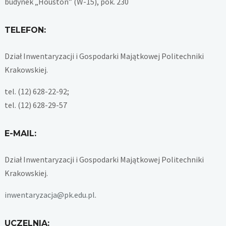
budynek „Houston” (W-15), pok. 230
TELEFON:
Dział Inwentaryzacji i Gospodarki Majątkowej Politechniki
Krakowskiej.
tel. (12) 628-22-92;
tel. (12) 628-29-57
E-MAIL:
Dział Inwentaryzacji i Gospodarki Majątkowej Politechniki
Krakowskiej.
inwentaryzacja@pk.edu.pl
.
UCZELNIA: