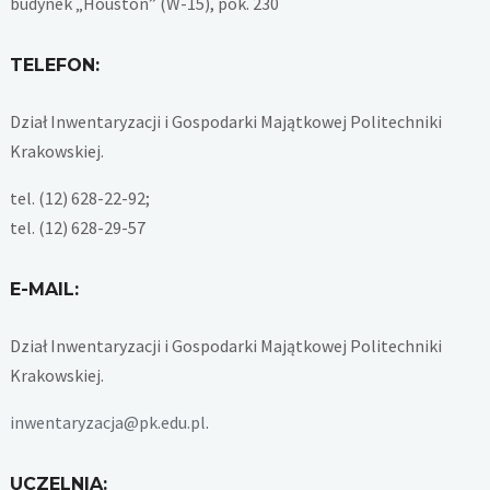
budynek „Houston” (W-15), pok. 230
TELEFON:
Dział Inwentaryzacji i Gospodarki Majątkowej Politechniki
Krakowskiej.
tel. (12) 628-22-92;
tel. (12) 628-29-57
E-MAIL:
Dział Inwentaryzacji i Gospodarki Majątkowej Politechniki
Krakowskiej.
inwentaryzacja@pk.edu.pl
.
UCZELNIA: