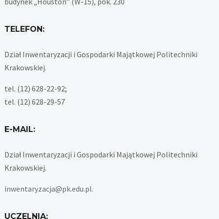
budynek „Houston” (W-15), pok. 230
TELEFON:
Dział Inwentaryzacji i Gospodarki Majątkowej Politechniki
Krakowskiej.
tel. (12) 628-22-92;
tel. (12) 628-29-57
E-MAIL:
Dział Inwentaryzacji i Gospodarki Majątkowej Politechniki
Krakowskiej.
inwentaryzacja@pk.edu.pl
.
UCZELNIA: