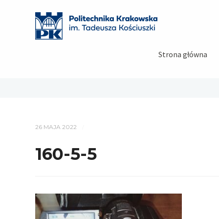
Strona główna
26 MAJA 2022
/
160-5-5