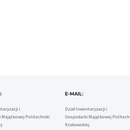
:
E-MAIL:
taryzacji i
Dział Inwentaryzacji i
 Majątkowej Politechniki
Gospodarki Majątkowej Politech
j.
Krakowskiej.