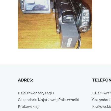
ADRES:
TELEFON
Dział Inwentaryzacji i
Dział Inwen
Gospodarki Majątkowej Politechniki
Gospodarki
Krakowskiej.
Krakowskie