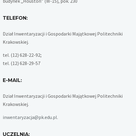
budynek „Houston” (W-15), pok. 230
TELEFON:
Dział Inwentaryzacji i Gospodarki Majątkowej Politechniki
Krakowskiej.
tel. (12) 628-22-92;
tel. (12) 628-29-57
E-MAIL:
Dział Inwentaryzacji i Gospodarki Majątkowej Politechniki
Krakowskiej.
inwentaryzacja@pk.edu.pl
.
UCZELNIA: