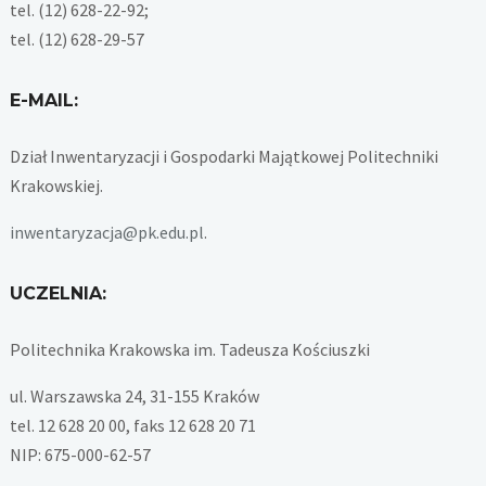
tel. (12) 628-22-92;
tel. (12) 628-29-57
E-MAIL:
Dział Inwentaryzacji i Gospodarki Majątkowej Politechniki
Krakowskiej.
inwentaryzacja@pk.edu.pl
.
UCZELNIA:
Politechnika Krakowska im. Tadeusza Kościuszki
ul. Warszawska 24, 31-155 Kraków
tel. 12 628 20 00, faks 12 628 20 71
NIP: 675-000-62-57