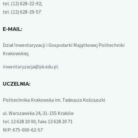
tel. (12) 628-22-92;
tel. (12) 628-29-57
E-MAIL:
Dział Inwentaryzacji i Gospodarki Majątkowej Politechniki
Krakowskiej.
inwentaryzacja@pk.edu.pl
.
UCZELNIA:
Politechnika Krakowska im. Tadeusza Kościuszki
ul. Warszawska 24, 31-155 Kraków
tel. 12 628 20 00, faks 12 628 20 71
NIP: 675-000-62-57