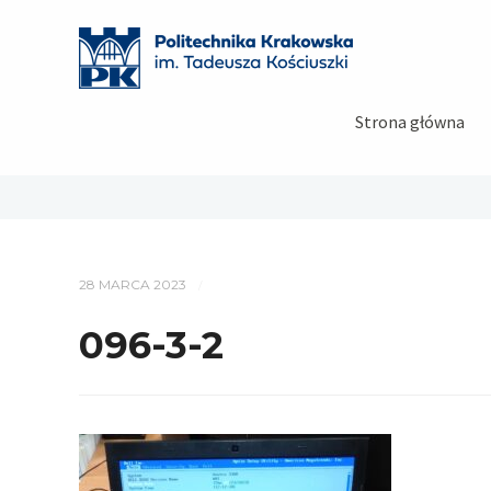
Strona główna
28 MARCA 2023
/
096-3-2