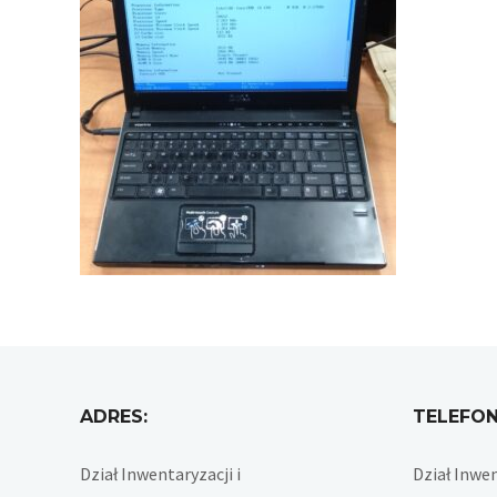
ADRES:
TELEFON
Dział Inwentaryzacji i
Dział Inwen