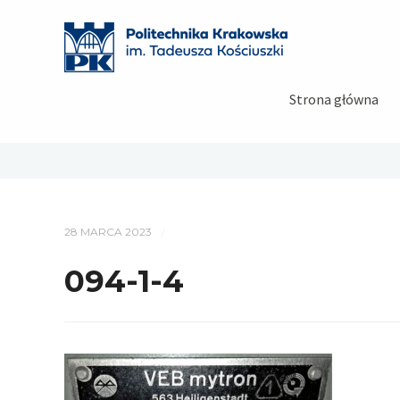
Strona główna
28 MARCA 2023
/
094-1-4