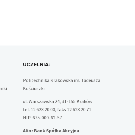
UCZELNIA:
Politechnika Krakowska im. Tadeusza
niki
Kościuszki
ul. Warszawska 24, 31-155 Kraków
tel. 12 628 20 00, faks 12 628 20 71
NIP: 675-000-62-57
Alior Bank Spółka Akcyjna