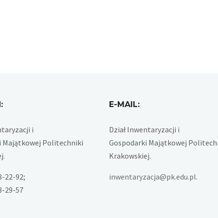
:
E-MAIL:
taryzacji i
Dział Inwentaryzacji i
 Majątkowej Politechniki
Gospodarki Majątkowej Politech
j.
Krakowskiej.
28-22-92;
inwentaryzacja@pk.edu.pl
.
28-29-57