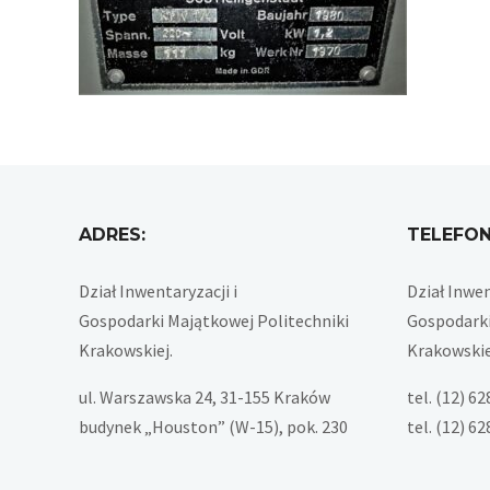
ADRES:
TELEFON
Dział Inwentaryzacji i
Dział Inwen
Gospodarki Majątkowej Politechniki
Gospodarki
Krakowskiej.
Krakowskie
ul. Warszawska 24, 31-155 Kraków
tel. (12) 6
budynek „Houston” (W-15), pok. 230
tel. (12) 6