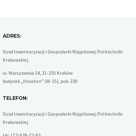
ADRES:
Dział Inwentaryzacji i Gospodarki Majątkowej Politechniki
Krakowskiej.
ul. Warszawska 24, 31-155 Kraków
budynek „Houston” (W-15), pok. 230
TELEFON:
Dział Inwentaryzacji i Gospodarki Majątkowej Politechniki
Krakowskiej.
tel. (12) 628-22-92;