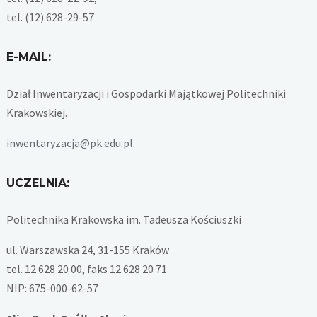
tel. (12) 628-29-57
E-MAIL:
Dział Inwentaryzacji i Gospodarki Majątkowej Politechniki
Krakowskiej.
inwentaryzacja@pk.edu.pl
.
UCZELNIA:
Politechnika Krakowska im. Tadeusza Kościuszki
ul. Warszawska 24, 31-155 Kraków
tel. 12 628 20 00, faks 12 628 20 71
NIP: 675-000-62-57