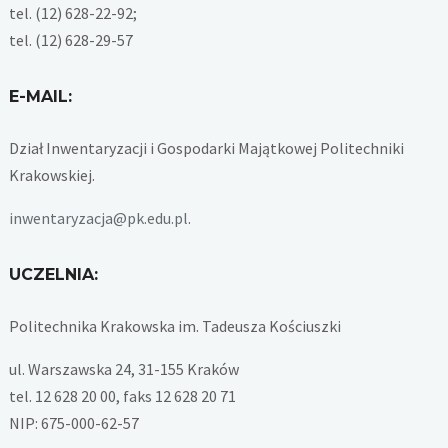
tel. (12) 628-22-92;
tel. (12) 628-29-57
E-MAIL:
Dział Inwentaryzacji i Gospodarki Majątkowej Politechniki
Krakowskiej.
inwentaryzacja@pk.edu.pl
.
UCZELNIA:
Politechnika Krakowska im. Tadeusza Kościuszki
ul. Warszawska 24, 31-155 Kraków
tel. 12 628 20 00, faks 12 628 20 71
NIP: 675-000-62-57