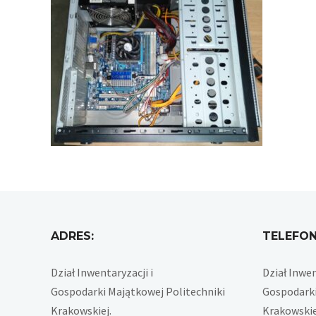
ADRES:
TELEFON
Dział Inwentaryzacji i
Dział Inwen
Gospodarki Majątkowej Politechniki
Gospodarki
Krakowskiej.
Krakowskie