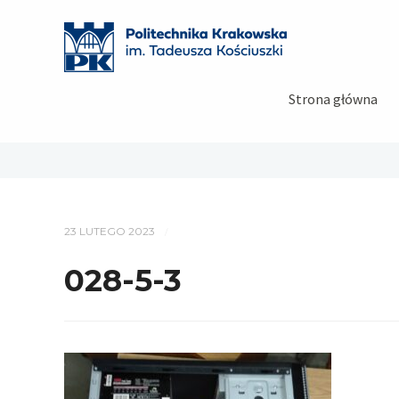
Strona główna
23 LUTEGO 2023
/
028-5-3