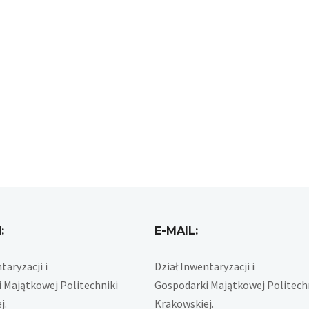
:
E-MAIL:
taryzacji i
Dział Inwentaryzacji i
 Majątkowej Politechniki
Gospodarki Majątkowej Politech
j.
Krakowskiej.