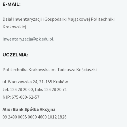
E-MAIL:
Dział Inwentaryzacji i Gospodarki Majątkowej Politechniki
Krakowskiej.
inwentaryzacja@pk.edu.pl
.
UCZELNIA:
Politechnika Krakowska im. Tadeusza Kościuszki
ul. Warszawska 24, 31-155 Kraków
tel. 12 628 20 00, faks 12 628 20 71
NIP: 675-000-62-57
Alior Bank Spółka Akcyjna
09 2490 0005 0000 4600 1012 1826