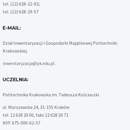
tel. (12) 628-22-92;
tel. (12) 628-29-57
E-MAIL:
Dział Inwentaryzacji i Gospodarki Majątkowej Politechniki
Krakowskiej.
inwentaryzacja@pk.edu.pl
.
UCZELNIA:
Politechnika Krakowska im. Tadeusza Kościuszki
ul. Warszawska 24, 31-155 Kraków
tel. 12 628 20 00, faks 12 628 20 71
NIP: 675-000-62-57