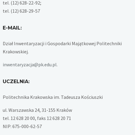
tel. (12) 628-22-92;
tel. (12) 628-29-57
E-MAIL:
Dział Inwentaryzacji i Gospodarki Majątkowej Politechniki
Krakowskiej.
inwentaryzacja@pk.edu.pl
.
UCZELNIA:
Politechnika Krakowska im. Tadeusza Kościuszki
ul. Warszawska 24, 31-155 Kraków
tel. 12 628 20 00, faks 12 628 20 71
NIP: 675-000-62-57