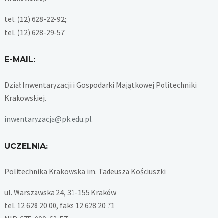
tel. (12) 628-22-92;
tel. (12) 628-29-57
E-MAIL:
Dział Inwentaryzacji i Gospodarki Majątkowej Politechniki
Krakowskiej.
inwentaryzacja@pk.edu.pl
.
UCZELNIA:
Politechnika Krakowska im. Tadeusza Kościuszki
ul. Warszawska 24, 31-155 Kraków
tel. 12 628 20 00, faks 12 628 20 71