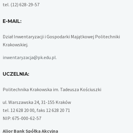
tel. (12) 628-29-57
E-MAIL:
Dział Inwentaryzacji i Gospodarki Majątkowej Politechniki
Krakowskiej.
inwentaryzacja@pk.edu.pl
.
UCZELNIA:
Politechnika Krakowska im. Tadeusza Kościuszki
ul. Warszawska 24, 31-155 Kraków
tel. 12 628 20 00, faks 12 628 20 71
NIP: 675-000-62-57
Alior Bank Spółka Akcyjna